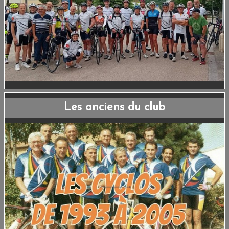
ESPACE ADHÉRENTS
LIENS
CONTACT
Les anciens du club