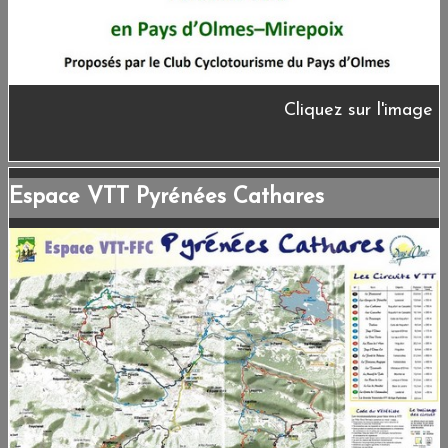
ESPACE ADHÉRENTS
LIENS
CONTACT
Cliquez sur l'image
Espace VTT Pyrénées Cathares