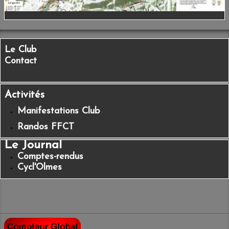
Le Club
Contact
Activités
Manifestations Club
Randos FFCT
Le Journal
Comptes-rendus
Cycl'Olmes