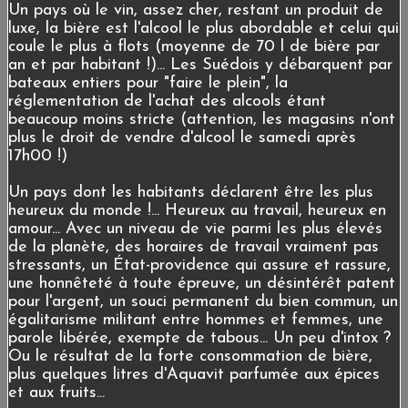
Un pays où le vin, assez cher, restant un produit de
luxe, la bière est l'alcool le plus abordable et celui qui
coule le plus à flots (moyenne de 70 l de bière par
an et par habitant !)... Les Suédois y débarquent par
bateaux entiers pour "faire le plein", la
réglementation de l'achat des alcools étant
beaucoup moins stricte (attention, les magasins n'ont
plus le droit de vendre d'alcool le samedi après
17h00 !)
Un pays dont les habitants déclarent être les plus
heureux du monde !... Heureux au travail, heureux en
amour... Avec un niveau de vie parmi les plus élevés
de la planète, des horaires de travail vraiment pas
stressants, un État-providence qui assure et rassure,
une honnêteté à toute épreuve, un désintérêt patent
pour l'argent, un souci permanent du bien commun, un
égalitarisme militant entre hommes et femmes, une
parole libérée, exempte de tabous... Un peu d'intox ?
Ou le résultat de la forte consommation de bière,
plus quelques litres d'Aquavit parfumée aux épices
et aux fruits...