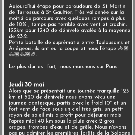
Aujourd'hui étape pour baroudeurs de St Martin
de Terressus à St Gaultier. Très vallonnée sur la
moitié du parcours avec quelques rampes à plus
de 10% , temps pas terrible avec vent et crachin,
122km pour 1240 de dénivelé avalés à la moyenne
de 23.2.
Petite bataille de suprématie entre Toulousains et
Ariégeois, ils ont eu la coupe et nous l'étape 🚴🏽
🚴🏽🚴🏽🏈.
Le plus dur est fait, nous marchons sur Paris.
Jeudi 30 mai
Alors que se présentait une journée tranquille 123
km et 520 de dénivelé nous avons vécu une
journée dantesque, partis avec le froid 10° et un
fort vent de face sous un ciel très gris, un petit
rayon de soleil mis à profit pour déjeuner mais
l'après midi 40 km sous la pluie avec 2 gros
orages, trombes d'eau et de grêle. Nous n'avons
pas pu admirer les premières forêts de la Sologne.