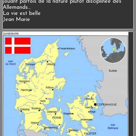
jouant parfois de la nature plutôt disciplinée des
Allemands...
La vie est belle
Jean Marie