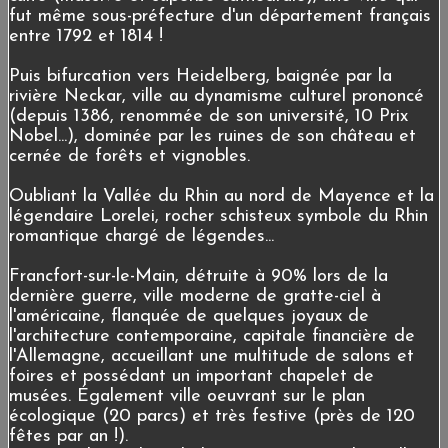
fut même sous-préfecture d'un département français
entre 1792 et 1814 !
Puis bifurcation vers Heidelberg, baignée par la
rivière Neckar, ville au dynamisme culturel prononcé
(depuis 1386, renommée de son université, 10 Prix
Nobel...), dominée par les ruines de son château et
cernée de forêts et vignobles.
Oubliant la Vallée du Rhin au nord de Mayence et la
légendaire Lorelei, rocher schisteux symbole du Rhin
romantique chargé de légendes...
Francfort-sur-le-Main, détruite à 90% lors de la
dernière guerre, ville moderne de gratte-ciel à
l'américaine, flanquée de quelques joyaux de
l'architecture contemporaine, capitale financière de
l'Allemagne, accueillant une multitude de salons et
foires et possédant un important chapelet de
musées. Également ville oeuvrant sur le plan
écologique (20 parcs) et très festive (près de 120
fêtes par an !).