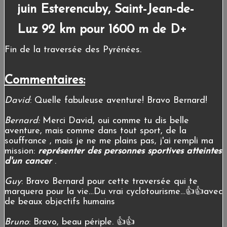
juin Esterencuby, Saint-Jean-de-
Luz 92 km pour 1600 m de D+
Fin de la traversée des Pyrénées.
Commentaires:
David
: Quelle fabuleuse aventure! Bravo Bernard!
Bernard:
Merci David, oui comme tu dis belle
aventure, mais comme dans tout sport, de la
souffrance , mais je ne me plains pas, j'ai rempli ma
mission:
représenter des personnes sportives atteintes
d'un cancer
.
Guy
: Bravo Bernard pour cette traversée qui te
marquera pour la vie…Du vrai cyclotourisme…👍👍avec
de beaux objectifs humains
Bruno
: Bravo, beau périple. 👍👍