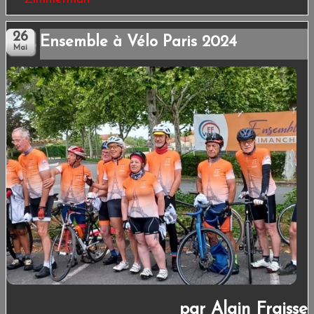
ESPACE ADHÉRENTS
LIENS
Ensemble à Vélo Paris 2024
CONTACT
par Alain Fraisse