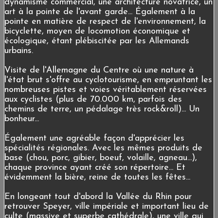
dynamisme commercial, une architecture novatrice, un
art à la pointe de l'avant garde... Également à la
pointe en matière de respect de l'environnement, la
bicyclette, moyen de locomotion économique et
écologique, étant plébiscitée par les Allemands
urbains.
Visite de l'Allemagne du Centre où une nature à
l'état brut s'offre au cyclotourisme, en empruntant les
nombreuses pistes et voies véritablement réservées
aux cyclistes (plus de 70.000 km, parfois des
chemins de terre, un pédalage très rock&roll)... Un
bonheur...
Également une agréable façon d'apprécier les
spécialités régionales. Avec les mêmes produits de
base (chou, porc, gibier, boeuf, volaille, agneau...),
chaque province ayant créé son répertoire... Et
évidemment la bière, reine de toutes les fêtes...
En longeant tout d'abord la Vallée du Rhin pour
retrouver Speyer, ville impériale et important lieu de
culte (massive et superbe cathédrale), une ville qui