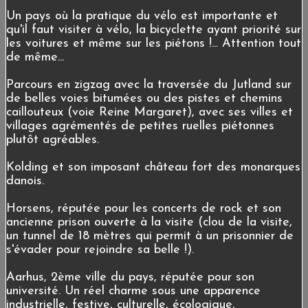
Un pays où la pratique du vélo est importante et
qu'il faut visiter à vélo, la bicyclette ayant priorité sur
les voitures et même sur les piétons !... Attention tout
de même...
Parcours en zigzag avec la traversée du Jutland sur
de belles voies bitumées ou des pistes et chemins
caillouteux (voie Reine Margaret), avec ses villes et
villages agrémentés de petites ruelles piétonnes
plutôt agréables.
Kolding et son imposant château fort des monarques
danois.
Horsens, réputée pour les concerts de rock et son
ancienne prison ouverte à la visite (clou de la visite,
un tunnel de 18 mètres qui permit à un prisonnier de
s'évader pour rejoindre sa belle !).
Aarhus, 2ème ville du pays, réputée pour son
université. Un réel charme sous une apparence
industrielle, festive, culturelle, écologique,