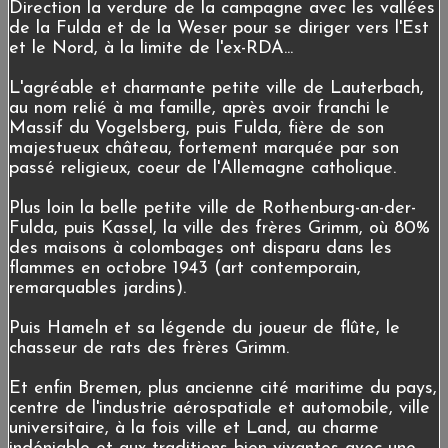
Direction la verdure de la campagne avec les vallées
de la Fulda et de la Weser pour se diriger vers l'Est
et le Nord, à la limite de l'ex-RDA...
L'agréable et charmante petite ville de Lauterbach,
au nom relié à ma famille, après avoir franchi le
Massif du Vogelsberg, puis Fulda, fière de son
majestueux château, fortement marquée par son
passé religieux, coeur de l'Allemagne catholique.
Plus loin la belle petite ville de Rothenburg-an-der-
Fulda, puis Kassel, la ville des frères Grimm, où 80%
des maisons à colombages ont disparu dans les
flammes en octobre 1943 (art contemporain,
remarquables jardins).
Puis Hameln et sa légende du joueur de flûte, le
chasseur de rats des frères Grimm.
Et enfin Bremen, plus ancienne cité maritime du pays,
centre de l'industrie aérospatiale et automobile, ville
universitaire, à la fois ville et Land, au charme