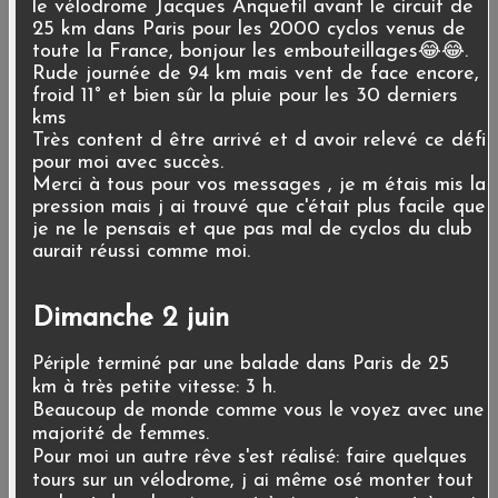
le vélodrome Jacques Anquetil avant le circuit de
25 km dans Paris pour les 2000 cyclos venus de
toute la France, bonjour les embouteillages😂😂.
Rude journée de 94 km mais vent de face encore,
froid 11° et bien sûr la pluie pour les 30 derniers
kms
Très content d être arrivé et d avoir relevé ce défi
pour moi avec succès.
Merci à tous pour vos messages , je m étais mis la
pression mais j ai trouvé que c'était plus facile que
je ne le pensais et que pas mal de cyclos du club
aurait réussi comme moi.
Dimanche 2 juin
Périple terminé par une balade dans Paris de 25
km à très petite vitesse: 3 h.
Beaucoup de monde comme vous le voyez avec une
majorité de femmes.
Pour moi un autre rêve s'est réalisé: faire quelques
tours sur un vélodrome, j ai même osé monter tout