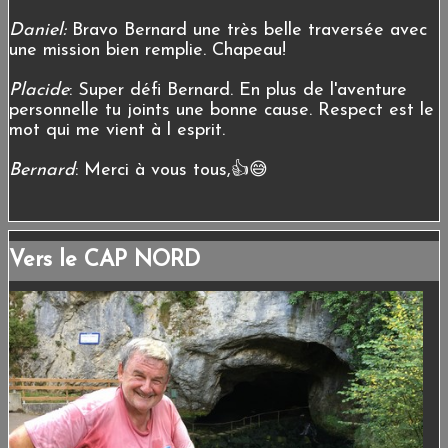
Daniel:
Bravo Bernard une très belle traversée avec
une mission bien remplie. Chapeau!
Placide
: Super défi Bernard. En plus de l'aventure
personnelle tu joints une bonne cause. Respect est le
mot qui me vient à l esprit.
Bernard
: Merci à vous tous,👍😅
Vers le CAP NORD