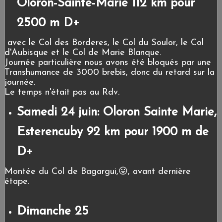
Oloron-Sainte-Marie 112 km pour
2500 m D+
avec le Col des Borderes, le Col du Soulor, le Col
d'Aubisque et le Col de Marie Blanque.
Journée particulière nous avons été bloqués par une
Transhumance de 3000 brebis, donc du retard sur la
journée.
Le temps n'était pas au Rdv.
Samedi 24 juin: Oloron Sainte Marie,
Esterencuby 92 km pour 1900 m de
D+
Montée du Col de Bagargui,😛, avant dernière
étape.
Dimanche 25