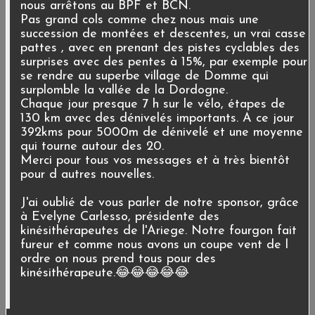
nous arrêtons au BPF et BCN.
Pas grand cols comme chez nous mais une
succession de montées et descentes, un vrai casse
pattes , avec en prenant des pistes cyclables des
surprises avec des pentes à 15%, par exemple pour
se rendre au superbe village de Domme qui
surplomble la vallée de la Dordogne.
Chaque jour presque 7 h sur le vélo, étapes de
130 km avec des dénivelés importants. A ce jour
392kms pour 5000m de dénivelé et une moyenne
qui tourne autour des 20.
Merci pour tous vos messages et à très bientôt
pour d autres nouvelles.
J'ai oublié de vous parler de notre sponsor, grâce
à Evelyne Carlesso, présidente des
kinésithérapeutes de l'Ariege. Notre fourgon fait
fureur et comme nous avons un coupe vent de l
ordre on nous prend tous pour des
kinésithérapeute.😂😂😂😂😂