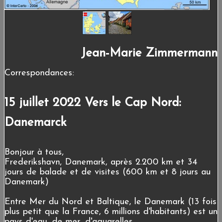
Jean-Marie Zimmermann
Correspondances:
15 juillet 2022 Vers le Cap Nord:
Danemarck
Bonjour à tous,
Frederikshavn, Danemark, après 2.200 km et 34
jours de balade et de visites (600 km et 8 jours au
Danemark)
Entre Mer du Nord et Baltique, le Danemark (13 fois
plus petit que la France, 6 millions d'habitants) est un
pays d'eau, de mer, d'aquarelles...