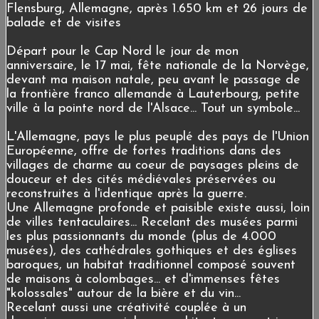
Flensburg, Allemagne, après 1.650 km et 26 jours de
balade et de visites
Départ pour le Cap Nord le jour de mon
anniversaire, le 17 mai, fête nationale de la Norvège,
devant ma maison natale, peu avant le passage de
la frontière franco allemande à Lauterbourg, petite
ville à la pointe nord de l'Alsace... Tout un symbole...
L'Allemagne, pays le plus peuplé des pays de l'Union
Européenne, offre de fortes traditions dans des
villages de charme au coeur de paysages pleins de
douceur et des cités médiévales préservées ou
reconstruites à l'identique après la guerre.
Une Allemagne profonde et paisible existe aussi, loin
de villes tentaculaires... Recelant des musées parmi
les plus passionnants du monde (plus de 4.000
musées), des cathédrales gothiques et des églises
baroques, un habitat traditionnel composé souvent
de maisons à colombages... et d'immenses fêtes
"kolossales" autour de la bière et du vin...
Recelant aussi une créativité couplée à un