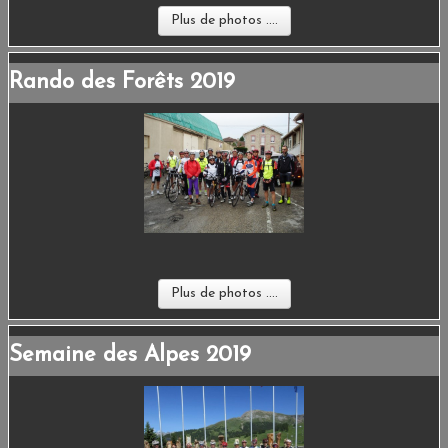
Plus de photos ....
Rando des Forêts 2019
Plus de photos ....
Semaine des Alpes 2019