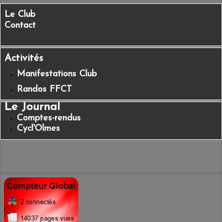
Le Club
Contact
Activités
Manifestations Club
Randos FFCT
Le Journal
Comptes-rendus
Cycl'Olmes