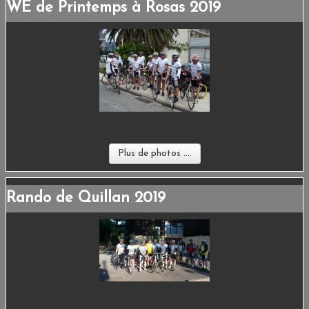
WE de Printemps à Rosas 2019
Plus de photos ....
Rando de Quillan 2019