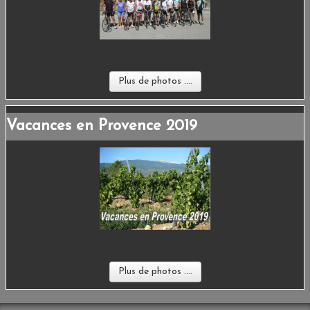
Plus de photos ....
Vacances en Provence 2019
Plus de photos ....