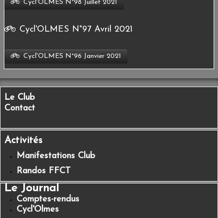
Cycl'OLMES N°98 Juillet 2021
Cycl'OLMES N°97 Avril 2021
Cycl'OLMES N°96 Janvier 2021
Le Club
Contact
Activités
Manifestations Club
Randos FFCT
Le Journal
Comptes-rendus
Cycl'Olmes