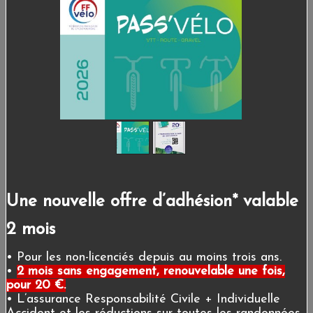
Une nouvelle offre d’adhésion* valable
2 mois
• Pour les non-licenciés depuis au moins trois ans.
•
2 mois sans engagement, renouvelable une fois,
pour 20 €.
• L’assurance Responsabilité Civile + Individuelle