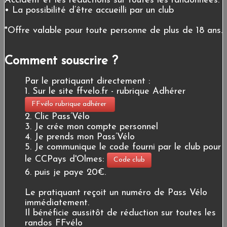
Accident et les réductions sur toutes les randonnées.
• La possibilité d’être accueilli par un club
*Offre valable pour toute personne de plus de 18 ans.
Comment souscrire ?
Par le pratiquant directement :
1. Sur le site ffvelo.fr - rubrique Adhérer
FFvélo rubrique adhérer
2. Clic Pass’Vélo
3. Je crée mon compte personnel
4. Je prends mon Pass’Vélo
5. Je communique le code fourni par le club pour
le CCPays d'Olmes:
Code club
6. puis je paye 20€.
Le pratiquant reçoit un numéro de Pass Vélo
immédiatement.
Il bénéficie aussitôt de réduction sur toutes les
randos FFvélo