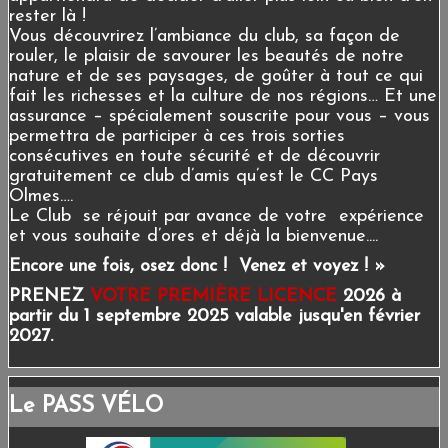
rester là !
Vous découvrirez l’ambiance du club, sa façon de
rouler, le plaisir de savourer les beautés de notre
nature et de ses paysages, de goûter à tout ce qui
fait les richesses et la culture de nos régions… Et une
assurance – spécialement souscrite pour vous – vous
permettra de participer à ces trois sorties
consécutives en toute sécurité et de découvrir
gratuitement ce club d’amis qu’est le CC Pays
Olmes….
Le Club se réjouit par avance de votre expérience
et vous souhaite d’ores et déjà la bienvenue....
Encore une fois, osez donc ! Venez et voyez ! »
PRENEZ
VOTRE PREMIÈRE LICENCE
2026 à
partir du 1 septembre 2025 valable jusqu'en février
2027.
Le PASS VÉLO