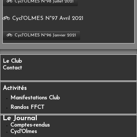
Cycl'OLMES N°98 Juillet 2021
Cycl'OLMES N°97 Avril 2021
Cycl'OLMES N°96 Janvier 2021
Le Club
Contact
Activités
Manifestations Club
Randos FFCT
Le Journal
Comptes-rendus
Cycl'Olmes