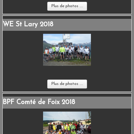
Plus de photos ....
WE St Lary 2018
Plus de photos ....
BPF Comté de Foix 2018