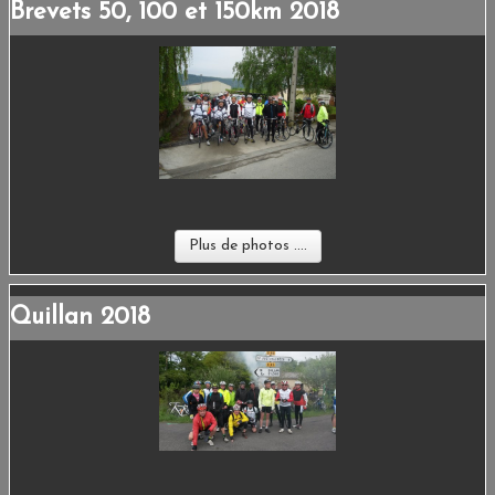
Brevets 50, 100 et 150km 2018
Plus de photos ....
Quillan 2018