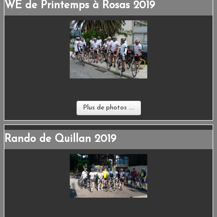
WE de Printemps à Rosas 2019
Plus de photos ....
Rando de Quillan 2019