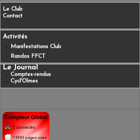
Le Club
Contact
Activités
Manifestations Club
Randos FFCT
Le Journal
Comptes-rendus
Cycl'Olmes