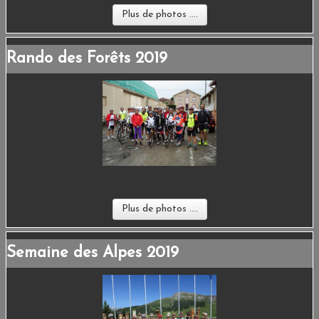
Plus de photos ....
Rando des Forêts 2019
Plus de photos ....
Semaine des Alpes 2019