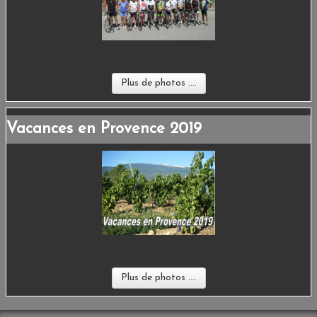
Plus de photos ....
Vacances en Provence 2019
Plus de photos ....