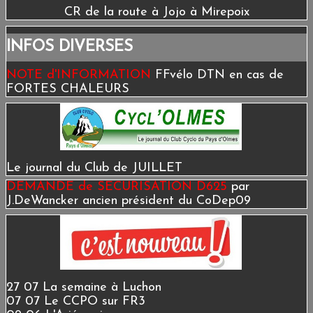
CR de la route à Jojo à Mirepoix
INFOS DIVERSES
NOTE d'INFORMATION
FFvélo DTN en cas de
FORTES CHALEURS
Le journal du Club de JUILLET
DEMANDE de SECURISATION D625
par
J.DeWancker ancien président du CoDep09
27 07 La semaine à Luchon
07 07 Le CCPO sur FR3