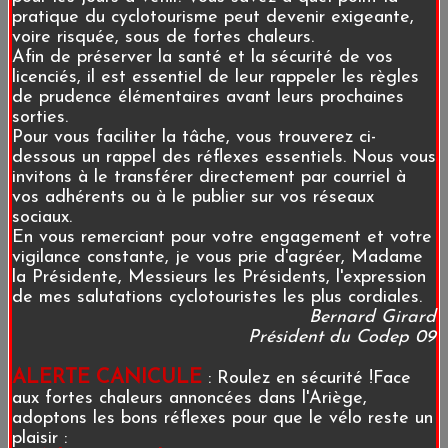
pratique du cyclotourisme peut devenir exigeante,
voire risquée, sous de fortes chaleurs.
Afin de préserver la santé et la sécurité de vos
licenciés, il est essentiel de leur rappeler les règles
de prudence élémentaires avant leurs prochaines
sorties.
Pour vous faciliter la tâche, vous trouverez ci-
dessous un rappel des réflexes essentiels. Nous vous
invitons à le transférer directement par courriel à
vos adhérents ou à le publier sur vos réseaux
sociaux.
En vous remerciant pour votre engagement et votre
vigilance constante, je vous prie d'agréer, Madame
la Présidente, Messieurs les Présidents, l'expression
de mes salutations cyclotouristes les plus cordiales.
Bernard Girard
Président du Codep 09
ALERTE CANICULE
: Roulez en sécurité !Face
aux fortes chaleurs annoncées dans l'Ariège,
adoptons les bons réflexes pour que le vélo reste un
plaisir :