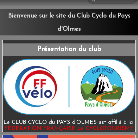
ESPACE ADHÉRENTS
Bienvenue sur le site du Club Cyclo du Pays
LIENS
CONTACT
d'Olmes
Présentation du club
Le CLUB CYCLO du PAYS d'OLMES est affilié à la
FÉDÉRATION FRANÇAISE de CYCLOTOURISME