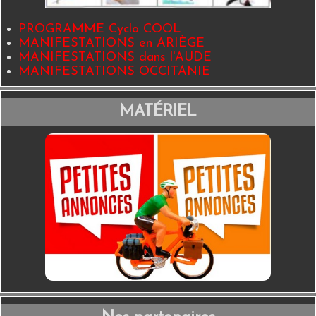
PROGRAMME Cyclo COOL
MANIFESTATIONS en ARIÈGE
MANIFESTATIONS dans l'AUDE
MANIFESTATIONS OCCITANIE
MATÉRIEL