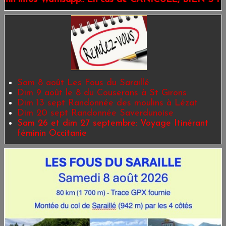
Sam 8 août Les Fous du Saraillé
Dim 9 août le 8 du Couserans à St Girons
Dim 13 sept Randonnée des moulins à Lézat
Dim 20 sept Randonnée Saverdunoise
Sam 26 et dim 27 septembre: Voyage Itinérant
féminin Occitanie