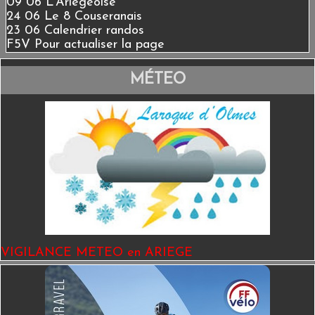
09 06 L'Ariégeoise
24 06 Le 8 Couseranais
23 06 Calendrier randos
F5V Pour actualiser la page
MÉTEO
VIGILANCE METEO en ARIEGE